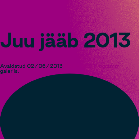
Juu jääb 2013
Avaldatud
02/06/2013
200 × 200
Programm
galeriis.